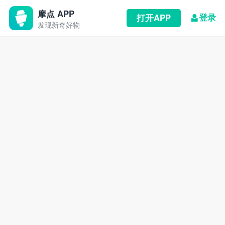
摩点 APP
登录
打开APP
发现新奇好物