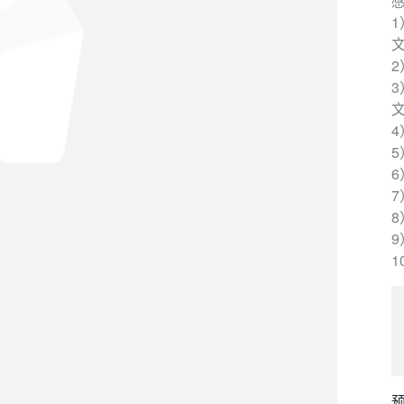
9
预
9
预