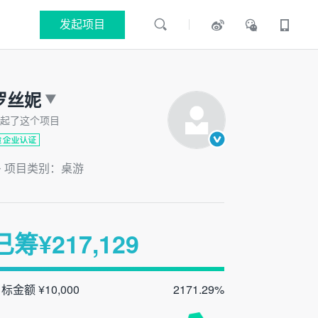
发起项目
罗丝妮
起了这个项目
项目类别：桌游
已筹¥
217,129
标金额 ¥10,000
2171.29%