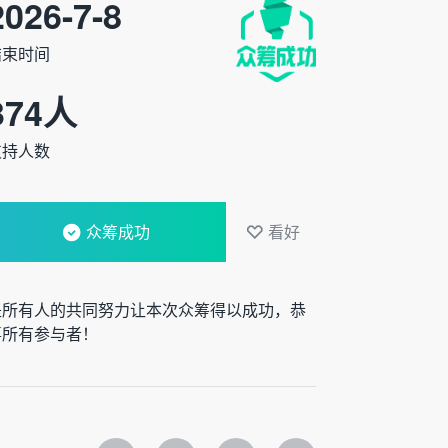
2026-7-8
结束时间
374
人
支持人数
众筹成功
看好
是所有人的共同努力让本次众筹得以成功，恭
喜所有参与者！