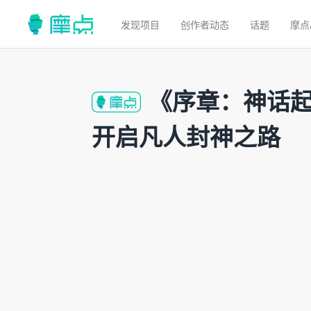
发现项目
创作者动态
话题
摩点
《序章：神话起
开启凡人封神之路