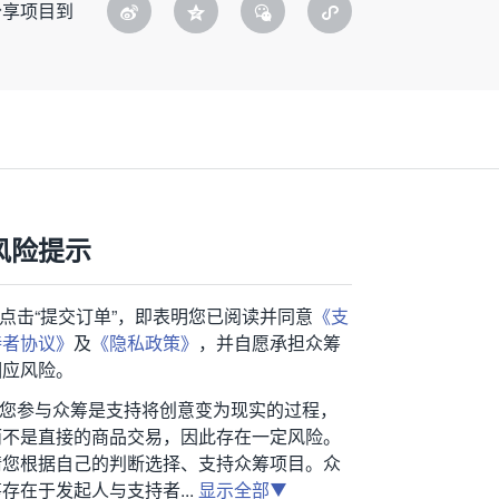
分享项目到
风险提示
1.点击“提交订单”，即表明您已阅读并同意
《支
持者协议》
及
《隐私政策》
，并自愿承担众筹
相应风险。
2.您参与众筹是支持将创意变为现实的过程，
而不是直接的商品交易，因此存在一定风险。
请您根据自己的判断选择、支持众筹项目。众
存在于发起人与支持者...
显示全部