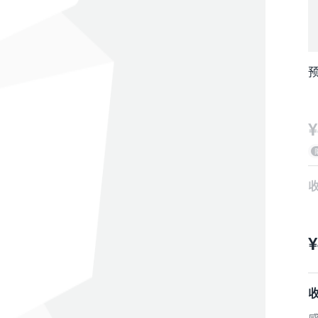
预
¥
1）
¥
2
3）
4
5