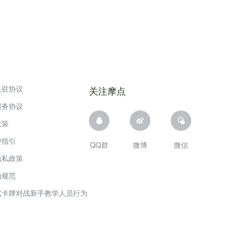
入驻协议
关注摩点
服务协议
政策
护指引
QQ群
微博
微信
隐私政策
为规范
式卡牌对战新手教学人员行为