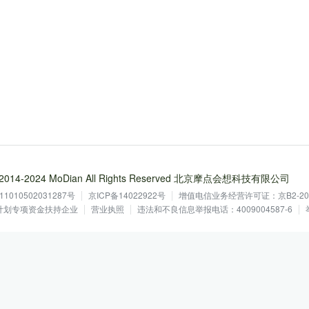
 © 2014-2024 MoDian All Rights Reserved 北京摩点会想科技有限公司
1010502031287号
京ICP备14022922号
增值电信业务经营许可证：京B2-201
鹰计划专项资金扶持企业
营业执照
违法和不良信息举报电话：4009004587-6