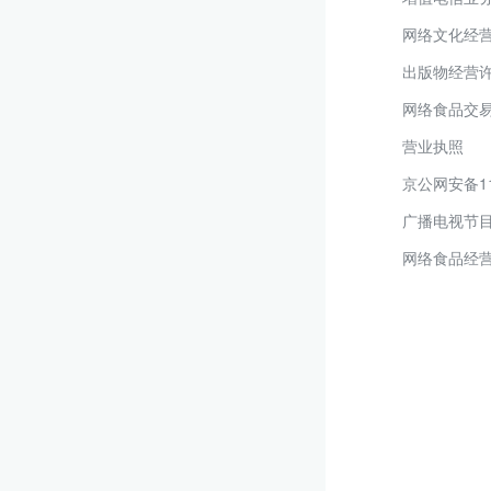
网络文化经
出版物经营
网络食品交
营业执照
京公网安备110
广播电视节
网络食品经