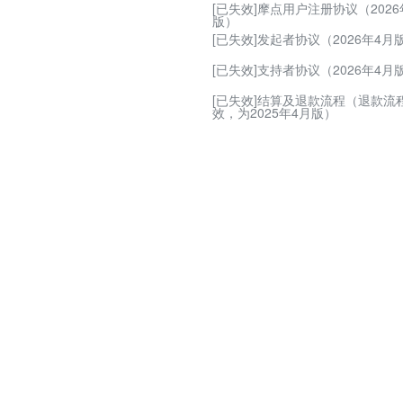
[已失效]摩点用户注册协议（2026
版）
[已失效]发起者协议（2026年4月
[已失效]支持者协议（2026年4月
[已失效]结算及退款流程（退款流
效，为2025年4月版）