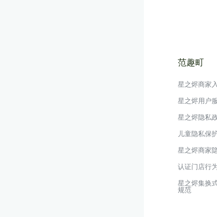
范趣町
星之烬商家
星之烬用户
星之烬隐私
儿童隐私保
星之烬商家
认证门店行
星之烬集换
规范