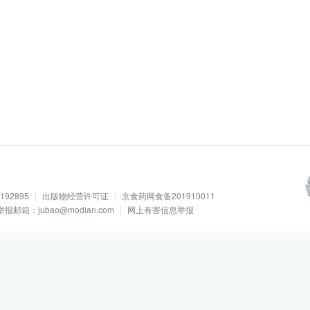
92895
出版物经营许可证
京食药网食备201910011
举报邮箱：jubao@modian.com
网上有害信息举报