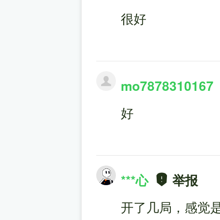
很好
mo7878310167
好
***心
举报
开了几局，感觉