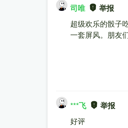
司唯
举报
超级欢乐的骰子
一套屏风。朋友
***飞
举报
好评