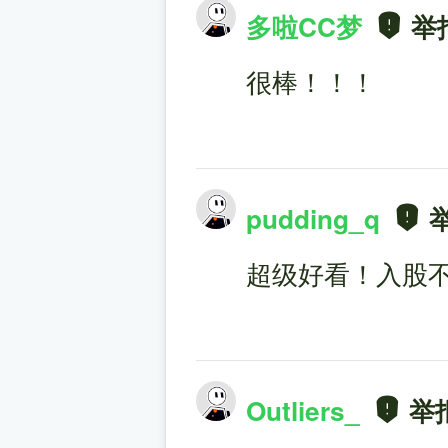
多啦CC梦
举
很棒！！！
pudding_q
超级好看！入股
Outliers_
举