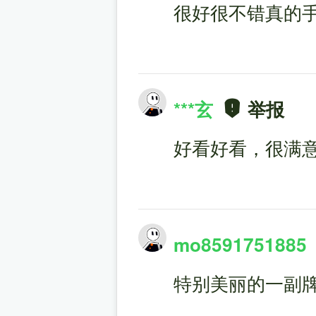
很好很不错真的
***玄
举报
好看好看，很满
mo8591751885
特别美丽的一副