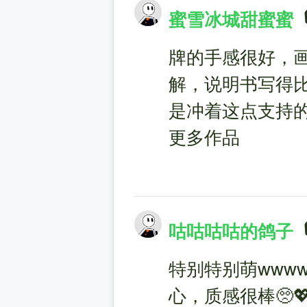
蜜雪冰城甜蜜蜜
牌的手感很好，
解，说明书写得
是冲着这点支持
更多作品
咕咕咕咕的鸽子
特别特别萌www
心，质感很棒🥺