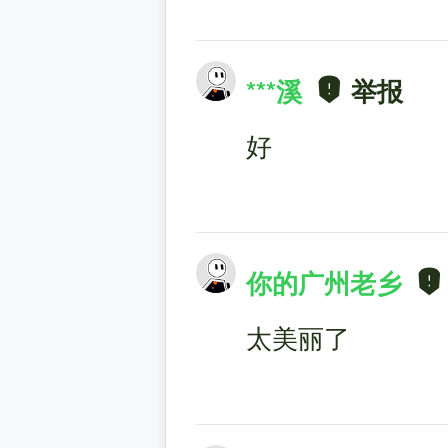
***溪
举报
好
你的广州老乡
太美丽了