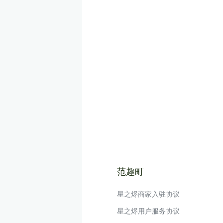
范趣町
星之烬商家入驻协议
星之烬用户服务协议