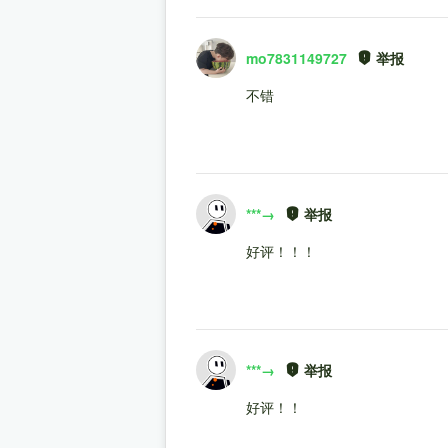
mo7831149727
举报
不错
***→
举报
好评！！！
***→
举报
好评！！