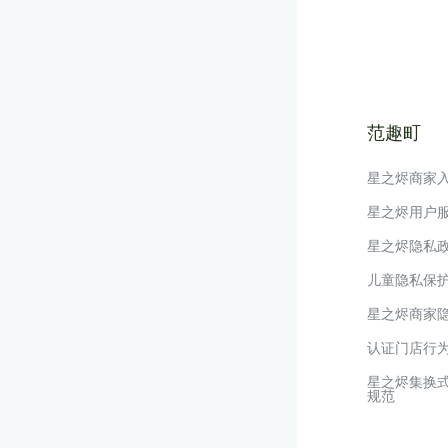
范趣町
星之烬商家
星之烬用户
星之烬隐私
儿童隐私保
星之烬商家
认证门店行
星之烬集换
规范