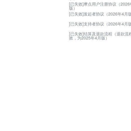
[已失效]摩点用户注册协议（2026
版）
[已失效]发起者协议（2026年4月
[已失效]支持者协议（2026年4月
[已失效]结算及退款流程（退款流
效，为2025年4月版）