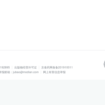
92895
出版物经营许可证
京食药网食备201910011
举报邮箱：jubao@modian.com
网上有害信息举报