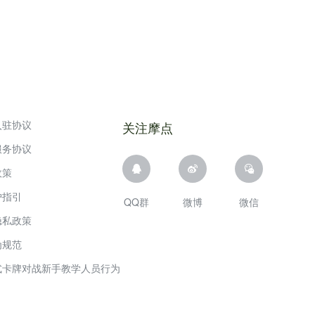
入驻协议
关注摩点
服务协议
政策
护指引
QQ群
微博
微信
隐私政策
为规范
式卡牌对战新手教学人员行为