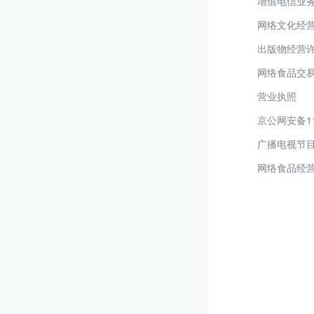
增值电信业
网络文化经
出版物经营
网络食品交
营业执照
京公网安备110
广播电视节
网络食品经