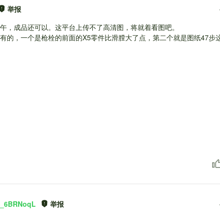
举报
午，成品还可以。这平台上传不了高清图，将就着看图吧。
有的，一个是枪栓的前面的X5零件比滑膛大了点，第二个就是图纸47步
6BRNoqL
举报