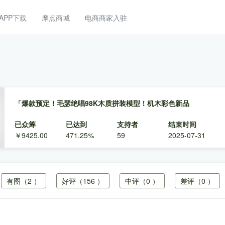
APP下载
摩点商城
电商商家入驻
「爆款预定！毛瑟绝唱98K木质拼装模型！机木彩色新品
已众筹
已达到
支持者
结束时间
￥9425.00
471.25%
59
2025-07-31
有图
（2 ）
好评
（156 ）
中评
（0 ）
差评
（0 ）