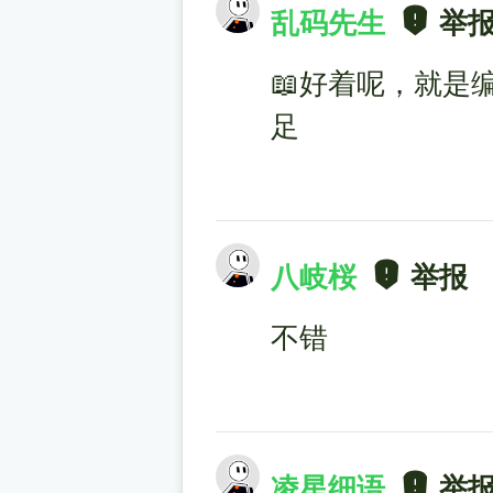
乱码先生
举
📖好着呢，就是
足
八岐桜
举报
不错
凌星细语
举