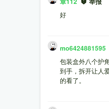
章112
举报
好
mo6424881595
包装盒外八个护
到手，拆开让人爱
的看了。