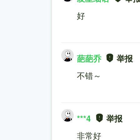
好
葩葩乔
举报
不错～
***4
举报
非常好