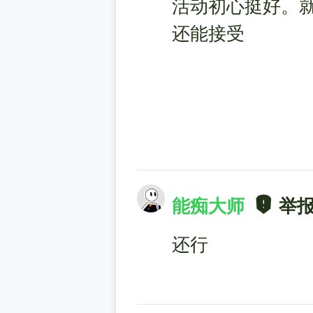
活动初心挺好。
还能接受
能痴大师
举
还行