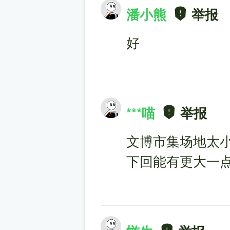
潘小熊
举报
好
***喵
举报
文博市集场地太
下回能有更大一