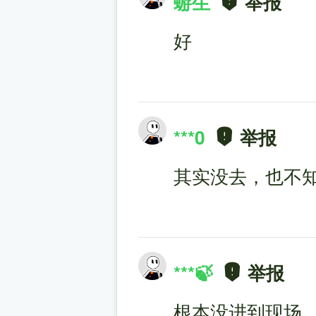
蝣生
举报
好
***0
举报
其实没去，也不
***🍃
举报
根本没进到现场