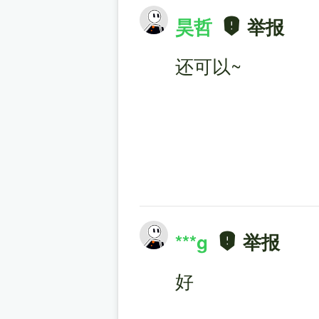
昊哲
举报
还可以~
***g
举报
好